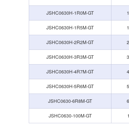
JSHC0630H-1R0M-GT
1
JSHC0630H-1R5M-GT
1
JSHC0630H-2R2M-GT
2
JSHC0630H-3R3M-GT
3
JSHC0630H-4R7M-GT
4
JSHC0630H-5R6M-GT
5
JSHC0630-6R8M-GT
6
JSHC0630-100M-GT