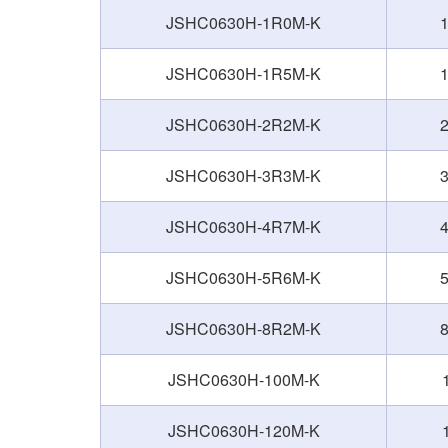
JSHC0630H-1R0M-K
1
JSHC0630H-1R5M-K
1
JSHC0630H-2R2M-K
2
JSHC0630H-3R3M-K
3
JSHC0630H-4R7M-K
4
JSHC0630H-5R6M-K
5
JSHC0630H-8R2M-K
8
JSHC0630H-100M-K
JSHC0630H-120M-K