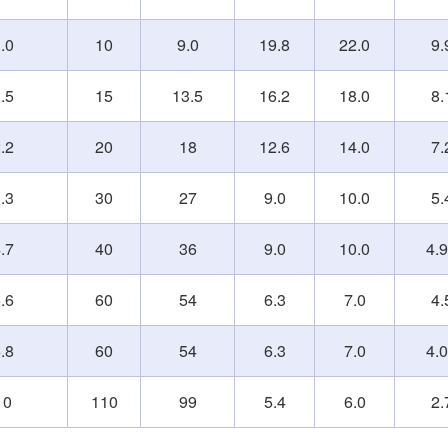
.0
10
9.0
19.8
22.0
9.
.5
15
13.5
16.2
18.0
8.
.2
20
18
12.6
14.0
7.
.3
30
27
9.0
10.0
5.
.7
40
36
9.0
10.0
4.
.6
60
54
6.3
7.0
4.
.8
60
54
6.3
7.0
4.
10
110
99
5.4
6.0
2.