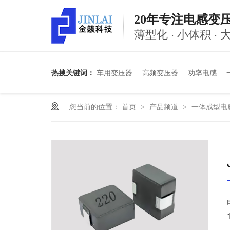
20年专注电感变
薄型化 · 小体积 ·
热搜关键词：
车用变压器
高频变压器
功率电感
您当前的位置：
首页
产品频道
一体成型电
>
>