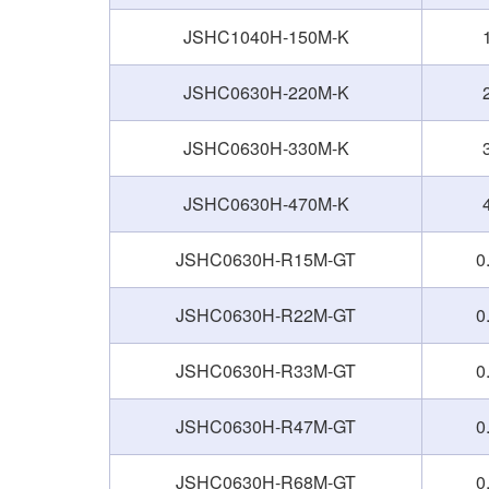
JSHC1040H-150M-K
JSHC0630H-220M-K
JSHC0630H-330M-K
JSHC0630H-470M-K
JSHC0630H-R15M-GT
0
JSHC0630H-R22M-GT
0
JSHC0630H-R33M-GT
0
JSHC0630H-R47M-GT
0
JSHC0630H-R68M-GT
0