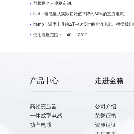
•
可根据个人规格定制。
•
Isat：电感量从实际初始值下降约30%的直流电流。
•
Itemp：温度上升约ΔT=40°C时的直流电流。根据
•
使用温度范围：－40～125℃
产品中心
走进金籁
高频变压器
公司介绍
一体成型电感
荣誉证书
功率电感
资质认证
工厂实景