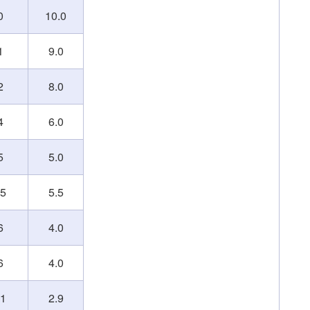
0
10.0
1
9.0
2
8.0
4
6.0
5
5.0
95
5.5
6
4.0
6
4.0
61
2.9