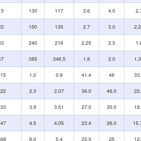
15
130
117
3.6
4.0
2.
22
150
135
2.7
3.0
2.
33
240
216
2.25
2.5
1.
47
385
346.5
1.8
2.0
1.
.15
1.0
0.9
41.4
46
33
.22
2.3
2.07
36.0
46.0
23
.33
3.9
3.51
27.0
30.0
18
.47
4.5
4.05
23.4
26.0
15.
.68
6.0
5.4
22.5
25
12