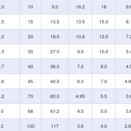
.0
10
9.0
16.2
18
9.
.5
15
13.5
13.5
15.0
8.
.2
20
18.0
10.8
12.0
7.
.3
30
27.0
9.0
10.0
5.
.7
40
36.0
7.2
8.0
4.
.6
45
40.5
6.3
7.0
4.
.2
70
63.0
4.95
5.5
3.
10
68
61.2
4.5
5.0
3.
12
130
117
3.6
4.0
2.