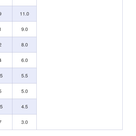
9
11.0
1
9.0
2
8.0
4
6.0
95
5.5
5
5.0
05
4.5
7
3.0