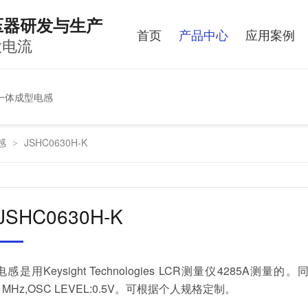
压器研发与生产
首页
产品中心
应用案例
 大电流
一体成型电感
感
JSHC0630H-K
>
JSHC0630H-K
电感是用Keysight Technologies LCR测量仪428
1MHz,OSC LEVEL:0.5V。可根据个人规格定制。